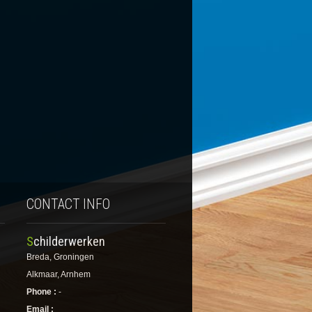
CONTACT INFO
Schilderwerken
Breda, Groningen
Alkmaar, Arnhem
Phone :
-
Email :